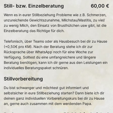
Still- bzw. Einzelberatung
60,00 €
Wenn es in eurer Stillbeziehung Probleme wie z.B. Schmerzen,
unzureichende Gewichtszunahme, Milchstau/Mastitis, zu viel/
zu wenig Milch, den Einsatz von Brusthütchen usw gibt, ist die
Einzelberatung das Richtige für dich.
Telefonisch, über Teams oder als Hausbesuch bei dir zu Hause
(+0,50€ pro KM). Nach der Beratung stehe ich dir zur
Rücksprache über WhatsApp noch für eine Woche zur
Verfügung. Solltest du eine umfangreichere und längere
Beratung benötigen, kann ich dir gerne aus den Leistungen ein
individuelles Beratungspaket schnüren.
Stillvorbereitung
Du bist schwanger und möchtest gut informiert und
selbstsicher in eure Stillbeziehung starten? Dann biete ich dir
deinen ganz individuellen Vorbereitungskurs bei dir zu Hause
an, gerne auch zusammen mit dem werdenden Papa.