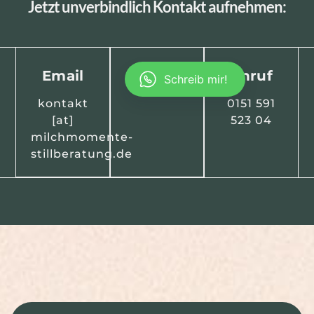
Jetzt unverbindlich Kontakt aufnehmen:
Email
Anruf
Schreib mir!
kontakt
0151 591
[at]
523 04
milchmomente-
stillberatung.de