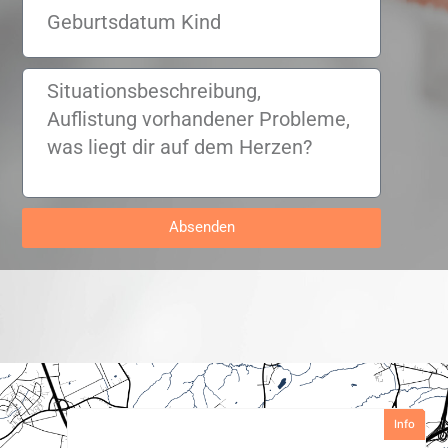
Absenden
Info